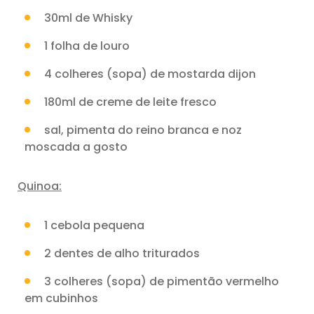
30ml de Whisky
1 folha de louro
4 colheres (sopa) de mostarda dijon
180ml de creme de leite fresco
sal, pimenta do reino branca e noz
moscada a gosto
Quinoa:
1 cebola pequena
2 dentes de alho triturados
3 colheres (sopa) de pimentão vermelho
em cubinhos