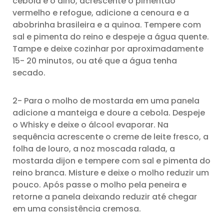
cebola e o alho, acrescente o pimentão
vermelho e refogue, adicione a cenoura e a
abobrinha brasileira e a quinoa. Tempere com
sal e pimenta do reino e despeje a água quente.
Tampe e deixe cozinhar por aproximadamente
15- 20 minutos, ou até que a água tenha
secado.
2- Para o molho de mostarda em uma panela
adicione a manteiga e doure a cebola. Despeje
o Whisky e deixe o álcool evaporar. Na
sequência acrescente o creme de leite fresco, a
folha de louro, a noz moscada ralada, a
mostarda dijon e tempere com sal e pimenta do
reino branca. Misture e deixe o molho reduzir um
pouco. Após passe o molho pela peneira e
retorne a panela deixando reduzir até chegar
em uma consistência cremosa.