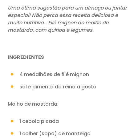
Uma ótima sugestão para um almoço ou jantar
especial! Não perca essa receita deliciosa e
muito nutritiva… Filé mignon ao molho de
mostarda, com quinoa e legumes.
INGREDIENTES
4 medalhões de filé mignon
sal e pimenta do reino a gosto
Molho de mostarda:
1 cebola picada
1 colher (sopa) de manteiga