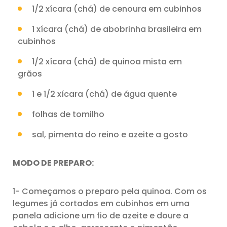
1/2 xícara (chá) de cenoura em cubinhos
1 xícara (chá) de abobrinha brasileira em
cubinhos
1/2 xícara (chá) de quinoa mista em
grãos
1 e 1/2 xícara (chá) de água quente
folhas de tomilho
sal, pimenta do reino e azeite a gosto
MODO DE PREPARO:
1- Começamos o preparo pela quinoa. Com os
legumes já cortados em cubinhos em uma
panela adicione um fio de azeite e doure a