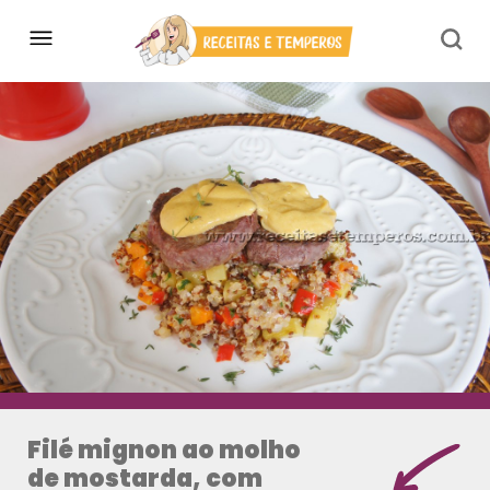
Filé mignon ao molho
de mostarda, com