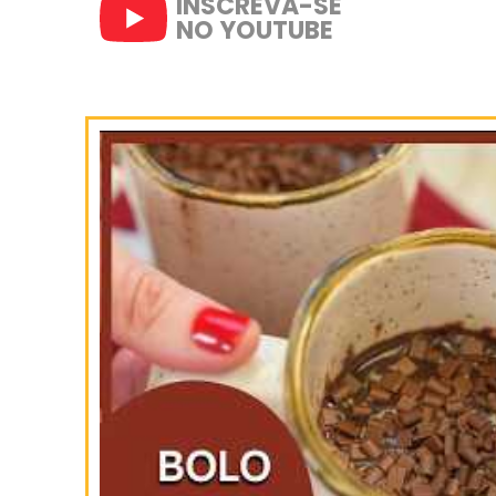
SIGA-NOS
NO INSTAGRAM
INSCREVA-SE
NO YOUTUBE