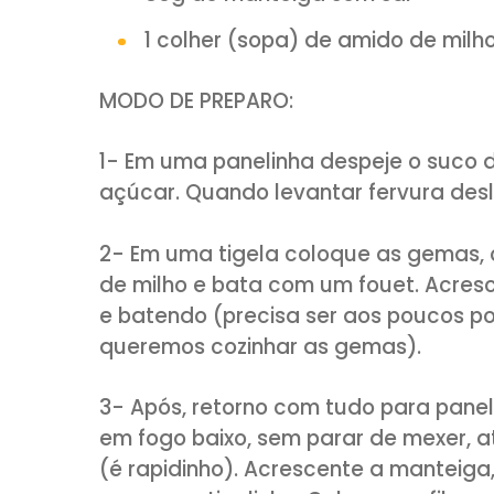
130g de açúcar cristal
30ml de suco de limão Sici
30ml de suco de limão Tah
Raspas de 1 limão Tahiti
80g de manteiga sem sal
1 colher (sopa) de amido 
MODO DE PREPARO:
1- Em uma panelinha despeje o
açúcar. Quando levantar fervur