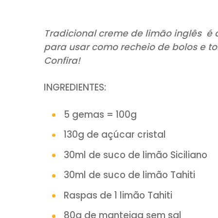
COMPARTILHE:
Tradicional creme de limão in
para usar como recheio de bol
Confira!
INGREDIENTES:
5 gemas = 100g