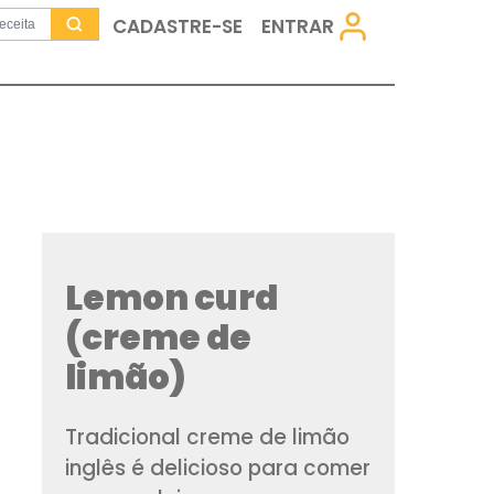
CADASTRE-SE
Lemon cur
(creme de
limão)