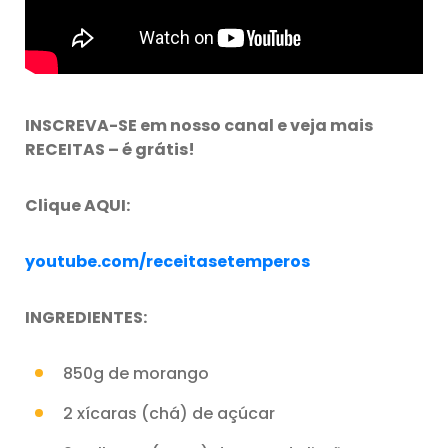
INSCREVA-SE em nosso canal e veja mais
RECEITAS – é grátis!
Clique AQUI:
youtube.com/receitasetemperos
INGREDIENTES:
850g de morango
2 xícaras (chá) de açúcar