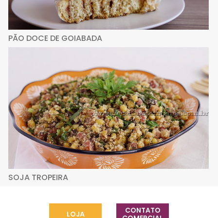
PÃO DOCE DE GOIABADA
SOJA TROPEIRA
CONTATO
LOJA
COMERCIAL