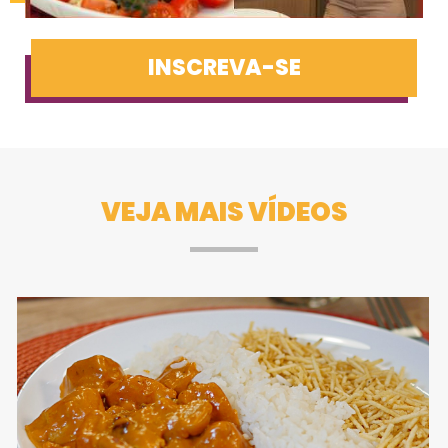
INSCREVA-SE
VEJA MAIS VÍDEOS