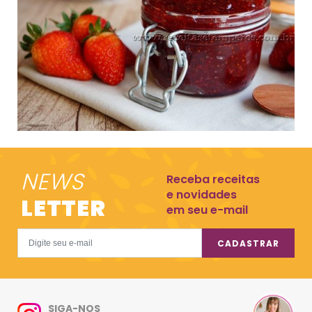
NEWS
Receba receitas
e novidades
LETTER
em seu e-mail
CADASTRAR
SIGA-NOS