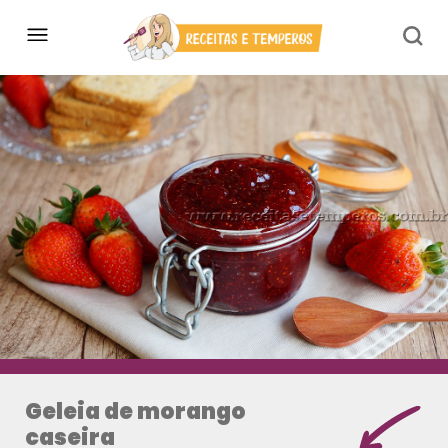
Geleia de morango
caseira