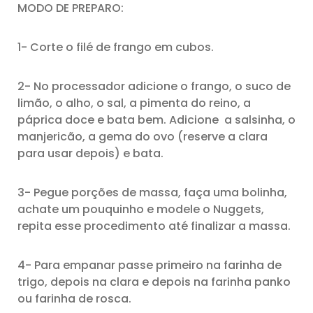
MODO DE PREPARO:
1- Corte o filé de frango em cubos.
2- No processador adicione o frango, o suco de
limão, o alho, o sal, a pimenta do reino, a
páprica doce e bata bem. Adicione a salsinha, o
manjericão, a gema do ovo (reserve a clara
para usar depois) e bata.
3- Pegue porções de massa, faça uma bolinha,
achate um pouquinho e modele o Nuggets,
repita esse procedimento até finalizar a massa.
4- Para empanar passe primeiro na farinha de
trigo, depois na clara e depois na farinha panko
ou farinha de rosca.