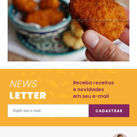
NEWS
Receba receitas
e novidades
LETTER
em seu e-mail
CADASTRAR