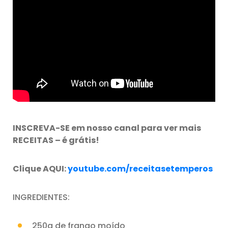
INSCREVA-SE em nosso canal para ver mais
RECEITAS – é grátis!
Clique AQUI:
youtube.com/receitasetemperos
INGREDIENTES:
250g de frango moído