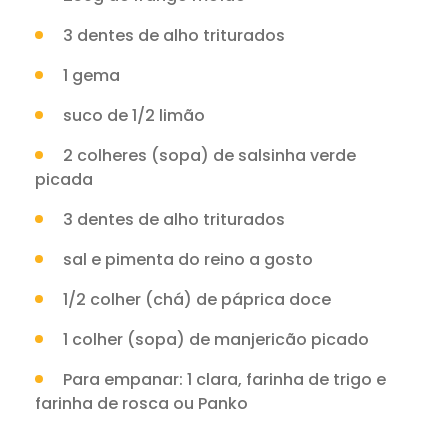
3 dentes de alho triturados
1 gema
suco de 1/2 limão
2 colheres (sopa) de salsinha verde
picada
3 dentes de alho triturados
sal e pimenta do reino a gosto
1/2 colher (chá) de páprica doce
1 colher (sopa) de manjericão picado
Para empanar: 1 clara, farinha de trigo e
farinha de rosca ou Panko