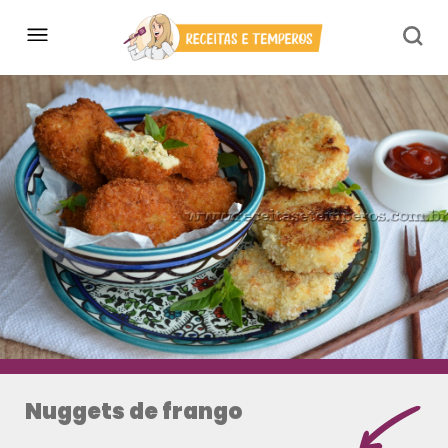
Nuggets de frango