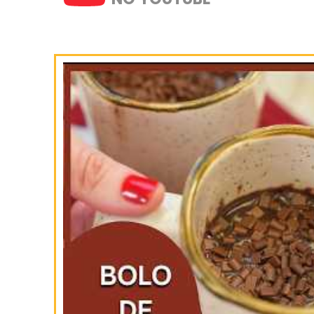
SIGA-NOS
NO INSTAGRAM
INSCREVA-SE
NO YOUTUBE