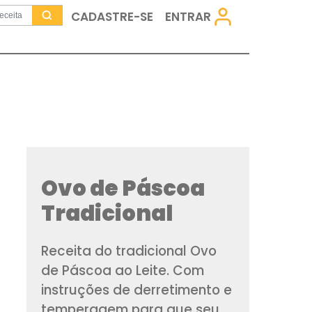
CADASTRE-SE
Ovo de Pás
Tradiciona
Receita do tradicio