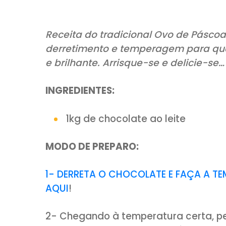
COMPARTILHE:
Receita do tradicional Ovo de
derretimento e temperagem par
e brilhante. Arrisque-se e deli
INGREDIENTES:
1kg de chocolate ao leite