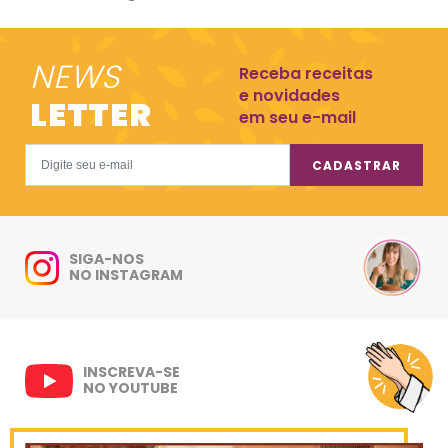
NEWS
Receba receitas
e novidades
LETTER
em seu e-mail
CADASTRAR
SIGA-NOS
NO INSTAGRAM
INSCREVA-SE
NO YOUTUBE