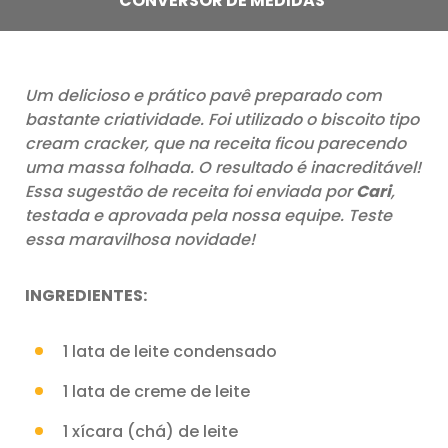
CONVERSOR DE MEDIDAS
Um delicioso e prático pavê preparado com
bastante criatividade. Foi utilizado o biscoito tipo
cream cracker, que na receita ficou parecendo
uma massa folhada. O resultado é inacreditável!
Essa sugestão de receita foi enviada por
Cari
,
testada e aprovada pela nossa equipe. Teste
essa maravilhosa novidade!
INGREDIENTES:
1 lata de leite condensado
1 lata de creme de leite
1 xícara (chá) de leite