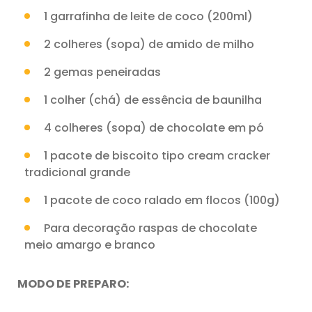
1 garrafinha de leite de coco (200ml)
2 colheres (sopa) de amido de milho
2 gemas peneiradas
1 colher (chá) de essência de baunilha
4 colheres (sopa) de chocolate em pó
1 pacote de biscoito tipo cream cracker
tradicional grande
1 pacote de coco ralado em flocos (100g)
Para decoração raspas de chocolate
meio amargo e branco
MODO DE PREPARO: