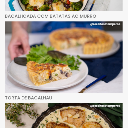
BACALHOADA COM BATATAS AO MURRO
TORTA DE BACALHAU