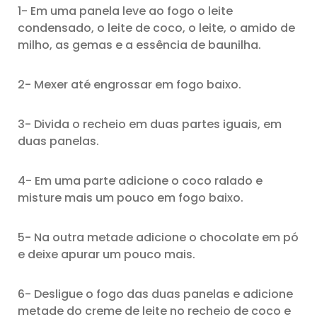
1- Em uma panela leve ao fogo o leite
condensado, o leite de coco, o leite, o amido de
milho, as gemas e a essência de baunilha.
2- Mexer até engrossar em fogo baixo.
3- Divida o recheio em duas partes iguais, em
duas panelas.
4- Em uma parte adicione o coco ralado e
misture mais um pouco em fogo baixo.
5- Na outra metade adicione o chocolate em pó
e deixe apurar um pouco mais.
6- Desligue o fogo das duas panelas e adicione
metade do creme de leite no recheio de coco e