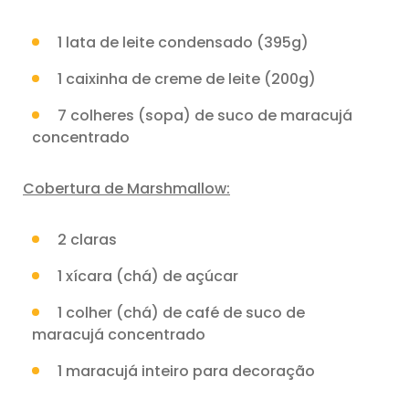
1 lata de leite condensado (395g)
1 caixinha de creme de leite (200g)
7 colheres (sopa) de suco de maracujá
concentrado
Cobertura de Marshmallow:
2 claras
1 xícara (chá) de açúcar
1 colher (chá) de café de suco de
maracujá concentrado
1 maracujá inteiro para decoração