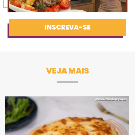
INSCREVA-SE
VEJA MAIS