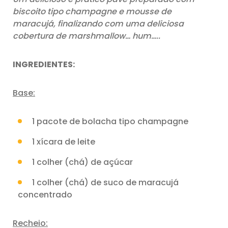
biscoito tipo champagne e mousse de
maracujá, finalizando com uma deliciosa
cobertura de marshmallow… hum…..
INGREDIENTES:
Base:
1 pacote de bolacha tipo champagne
1 xícara de leite
1 colher (chá) de açúcar
1 colher (chá) de suco de maracujá
concentrado
Recheio: