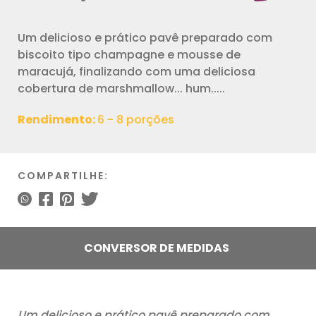
Um delicioso e prático pavê preparado com
biscoito tipo champagne e mousse de
maracujá, finalizando com uma deliciosa
cobertura de marshmallow... hum.....
Rendimento:
6 - 8 porções
COMPARTILHE:
CONVERSOR DE MEDIDAS
Um delicioso e prático pavê preparado com