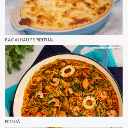
BACALHAU ESPIRITUAL
FIDEUÁ