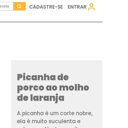
CADASTRE-SE
Picanha de
porco ao m
de laranja