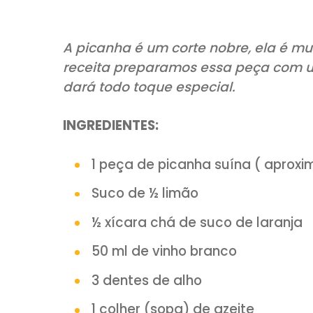
COMPARTILHE:
A picanha é um corte nobre, e
receita preparamos essa peça
dará todo toque especial.
INGREDIENTES:
1 peça de picanha suína 