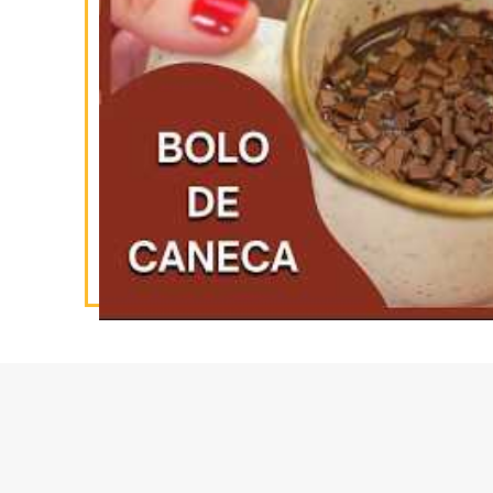
NO INSTAGRAM
INSCREVA-SE
NO YOUTUBE