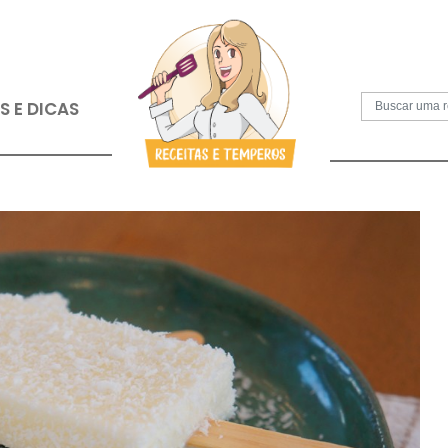
S
PAPOS E DICAS