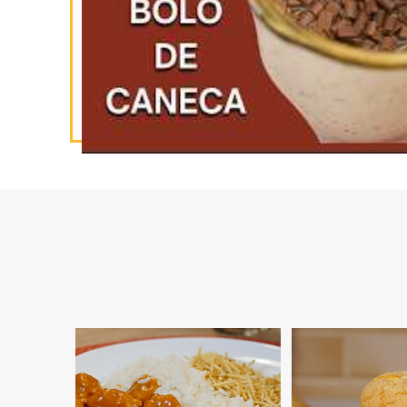
INSCREVA-SE
NO YOUTUBE