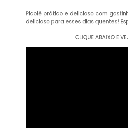
COMPARTILHE:
Picolé prático e delicioso co
delicioso para esses dias quen
CLIQUE ABAI