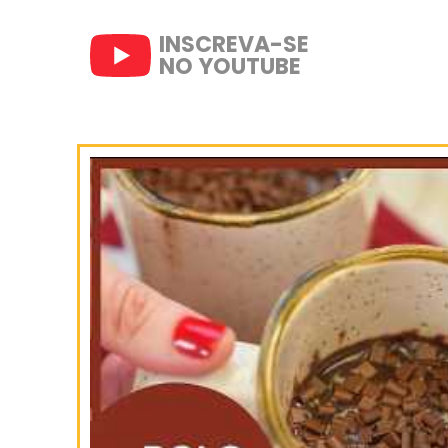
Bom apetite!
SIGA-NOS
NO INSTAGRAM