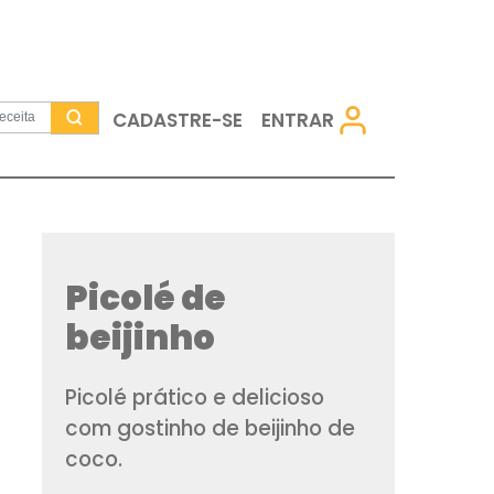
CADASTRE-SE
Picolé de
beijinho
Picolé prático e del