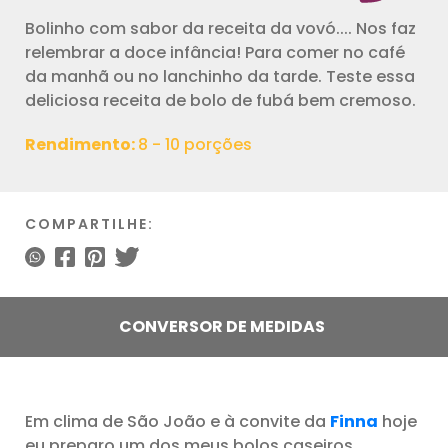
Bolinho com sabor da receita da vovó.... Nos faz
relembrar a doce infância! Para comer no café
da manhã ou no lanchinho da tarde. Teste essa
deliciosa receita de bolo de fubá bem cremoso.
Rendimento:
8 - 10 porções
COMPARTILHE:
CONVERSOR DE MEDIDAS
Em clima de São João e à convite da
Finna
hoje
eu preparo um dos meus bolos caseiros