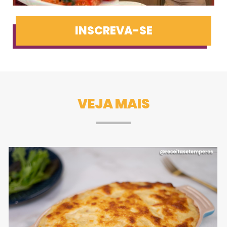
INSCREVA-SE
VEJA MAIS