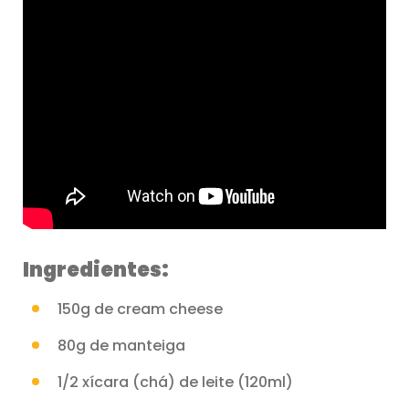
Ingredientes:
150g de cream cheese
80g de manteiga
1/2 xícara (chá) de leite (120ml)