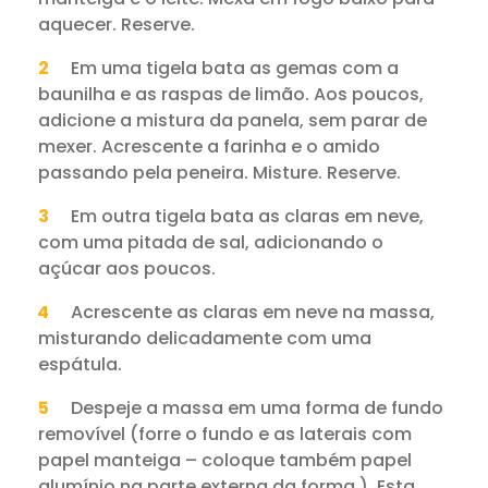
aquecer. Reserve.
Em uma tigela bata as gemas com a
baunilha e as raspas de limão. Aos poucos,
adicione a mistura da panela, sem parar de
mexer. Acrescente a farinha e o amido
passando pela peneira. Misture. Reserve.
Em outra tigela bata as claras em neve,
com uma pitada de sal, adicionando o
açúcar aos poucos.
Acrescente as claras em neve na massa,
misturando delicadamente com uma
espátula.
Despeje a massa em uma forma de fundo
removível (forre o fundo e as laterais com
papel manteiga – coloque também papel
alumínio na parte externa da forma ). Esta