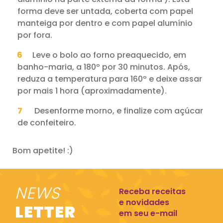
forma deve ser untada, coberta com papel
manteiga por dentro e com papel alumínio
por fora.
Leve o bolo ao forno preaquecido, em
banho-maria, a 180º por 30 minutos. Após,
reduza a temperatura para 160º e deixe assar
por mais 1 hora (aproximadamente).
Desenforme morno, e finalize com açúcar
de confeiteiro.
Bom apetite! :)
NEWS
Receba receitas
e novidades
LETTER
em seu e-mail