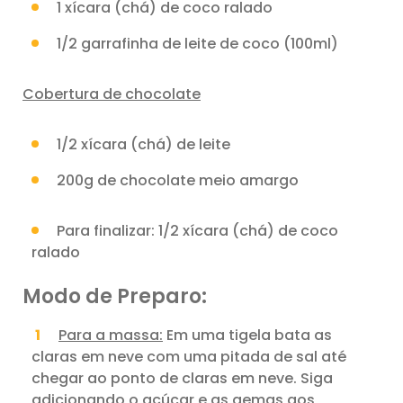
1 xícara (chá) de coco ralado
1/2 garrafinha de leite de coco (100ml)
Cobertura de chocolate
1/2 xícara (chá) de leite
200g de chocolate meio amargo
Para finalizar: 1/2 xícara (chá) de coco
ralado
Modo de Preparo:
Para a massa:
Em uma tigela bata as
claras em neve com uma pitada de sal até
chegar ao ponto de claras em neve. Siga
adicionando o açúcar e as gemas aos