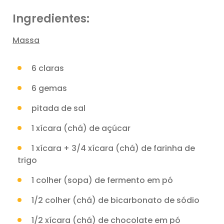
Ingredientes:
Massa
6 claras
6 gemas
pitada de sal
1 xícara (chá) de açúcar
1 xícara + 3/4 xícara (chá) de farinha de
trigo
1 colher (sopa) de fermento em pó
1/2 colher (chá) de bicarbonato de sódio
1/2 xícara (chá) de chocolate em pó