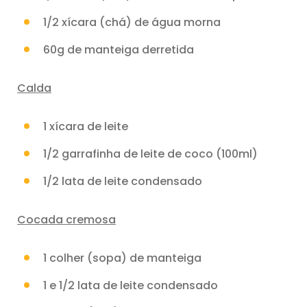
1/2 xícara (chá) de água morna
60g de manteiga derretida
Calda
1 xícara de leite
1/2 garrafinha de leite de coco (100ml)
1/2 lata de leite condensado
Cocada cremosa
1 colher (sopa) de manteiga
1 e 1/2 lata de leite condensado