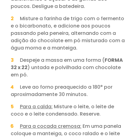
poucos. Desligue a batedeira.
Misture a farinha de trigo com o fermento
e o bicarbonato, e adicione aos poucos
passando pela peneira, alternando com a
adição do chocolate em pó misturado com a
água morna e a manteiga.
Despeje a massa em uma forma (
FORMA
32 x 22
) untada e polvilhada com chocolate
em pó.
Leve ao forno preaquecido a 180° por
aproximadamente 30 minutos.
Para a calda:
Misture o leite, o leite de
coco e o leite condensado. Reserve.
Para a cocada cremosa:
Em uma panela
coloque a manteiga, o coco ralado e o leite