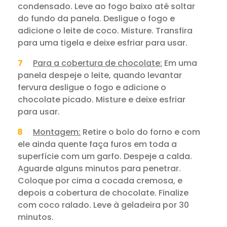
condensado. Leve ao fogo baixo até soltar
do fundo da panela. Desligue o fogo e
adicione o leite de coco. Misture. Transfira
para uma tigela e deixe esfriar para usar.
Para a cobertura de chocolate:
Em uma
panela despeje o leite, quando levantar
fervura desligue o fogo e adicione o
chocolate picado. Misture e deixe esfriar
para usar.
Montagem:
Retire o bolo do forno e com
ele ainda quente faça furos em toda a
superfície com um garfo. Despeje a calda.
Aguarde alguns minutos para penetrar.
Coloque por cima a cocada cremosa, e
depois a cobertura de chocolate. Finalize
com coco ralado. Leve à geladeira por 30
minutos.