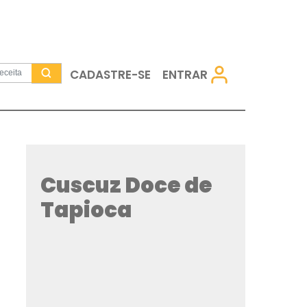
CADASTRE-SE
Cuscuz Doc
Tapioca