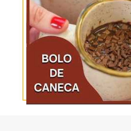
SIGA-NOS
NO INSTAGRAM
INSCREVA-SE
NO YOUTUBE