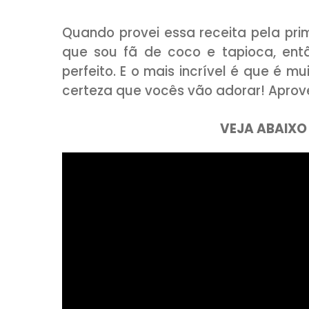
COMPARTILHE:
Quando provei essa receita p
que sou fã de coco e tapio
perfeito. E o mais incrível é q
certeza que vocês vão adorar!
VEJA 