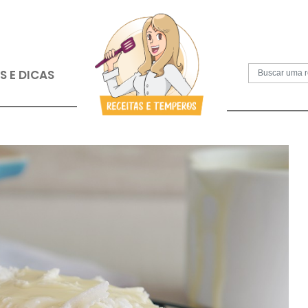
S
PAPOS E DICAS