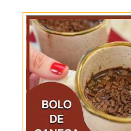
SIGA-NOS
NO INSTAGRAM
INSCREVA-SE
NO YOUTUBE