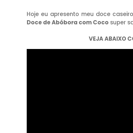
COMPARTILHE:
Hoje eu apresento meu doce ca
Doce de Abóbora com Coco
s
VEJA AB