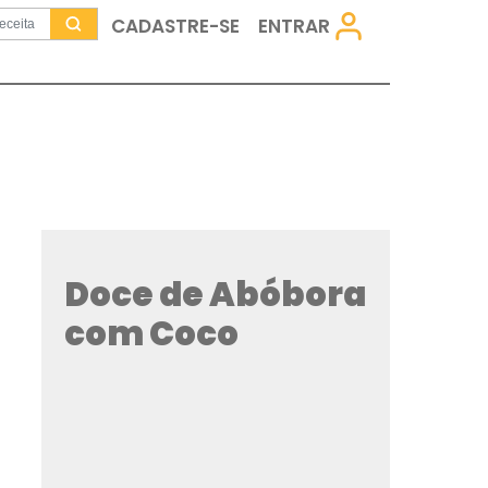
CADASTRE-SE
Doce de Ab
com Coco