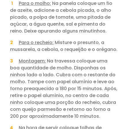
Para o molho:
Na panela coloque um fio
de azeite, adicione a cebola picada, o alho
picado, a polpa de tomate, uma pitada de
açúcar, a água quente, sal e pimenta do
reino. Deixe apurando alguns minutinhos.
Para o recheio:
Misture o presunto, a
mussarela, a cebola, o requeijão e o orégano.
Montagem:
Na travessa coloque uma
boa quantidade de molho. Disponhas os
ninhos lado a lado. Cubra com o restante do
molho. Tampe com papel alumínio e leve ao
forno preaquecido a 180 por 15 minutos. Após,
retire o papel alumínio, no centro de cada
ninho coloque uma porção do recheio, cubra
com queijo parmesão e retorno ao forno a
200 por aproximadamente 10 minutos.
Na hora de servir coloque folhas de