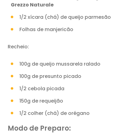
Grezzo Naturale
1/2 xícara (chá) de queijo parmesão
Folhas de manjericão
Recheio:
100g de queijo mussarela ralado
100g de presunto picado
1/2 cebola picada
150g de requeijão
1/2 colher (chá) de orégano
Modo de Preparo: