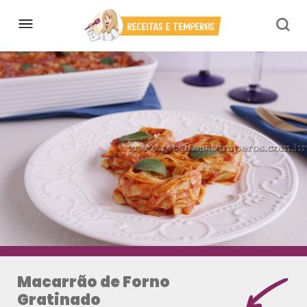
Macarrão de Forno
Gratinado