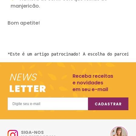
manjericão.
Bom apetite!
*Este é um artigo patrocinado! A escolha do parceiro
NEWS
Receba receitas
e novidades
LETTER
em seu e-mail
CADASTRAR
SIGA-NOS