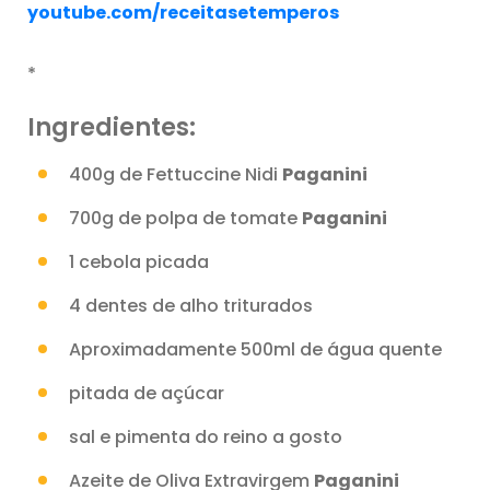
youtube.com/receitasetemperos
*
Ingredientes:
400g de Fettuccine Nidi
Paganini
700g de polpa de tomate
Paganini
1 cebola picada
4 dentes de alho triturados
Aproximadamente 500ml de água quente
pitada de açúcar
sal e pimenta do reino a gosto
Azeite de Oliva Extravirgem
Paganini