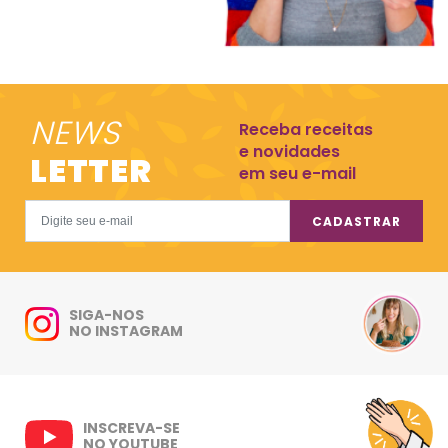
NEWS
Receba receitas
e novidades
LETTER
em seu e-mail
CADASTRAR
SIGA-NOS
NO INSTAGRAM
INSCREVA-SE
NO YOUTUBE