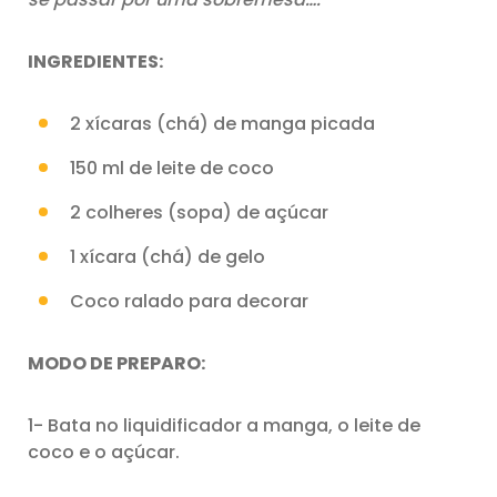
INGREDIENTES:
2 xícaras (chá) de manga picada
150 ml de leite de coco
2 colheres (sopa) de açúcar
1 xícara (chá) de gelo
Coco ralado para decorar
MODO DE PREPARO:
1- Bata no liquidificador a manga, o leite de
coco e o açúcar.