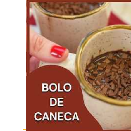
INSCREVA-SE
NO YOUTUBE