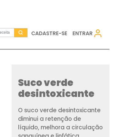
CADASTRE-SE
Suco verde
desintoxic
O suco verde desin