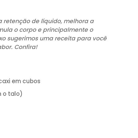
iminui a retenção de líquido, melhora a
ca, estimula o corpo e principalmente o
as. Abaixo sugerimos uma receita para 
ito sabor. Confira!