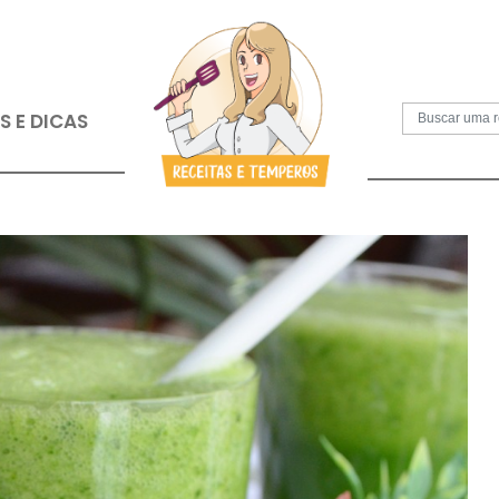
S
PAPOS E DICAS