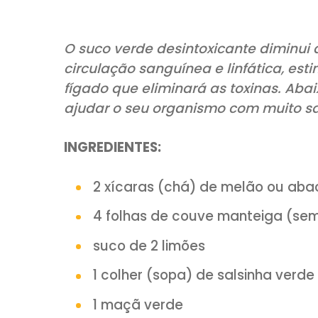
COMPARTILHE:
O suco verde desintoxicante d
circulação sanguínea e linfáti
fígado que eliminará as toxin
ajudar o seu organismo com mu
INGREDIENTES: