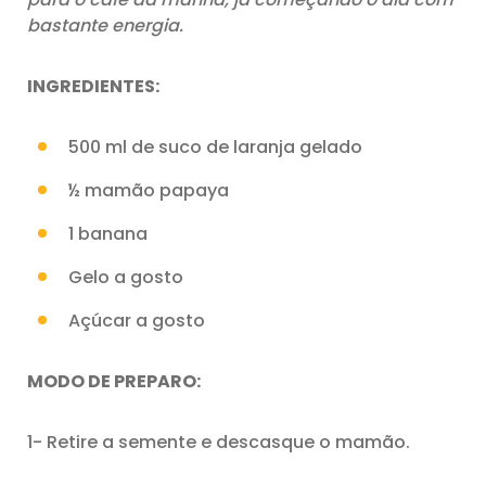
bastante energia.
INGREDIENTES:
500 ml de suco de laranja gelado
½ mamão papaya
1 banana
Gelo a gosto
Açúcar a gosto
MODO DE PREPARO:
1- Retire a semente e descasque o mamão.