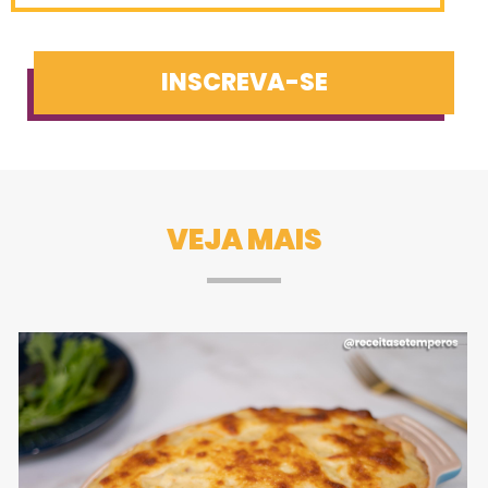
INSCREVA-SE
VEJA MAIS