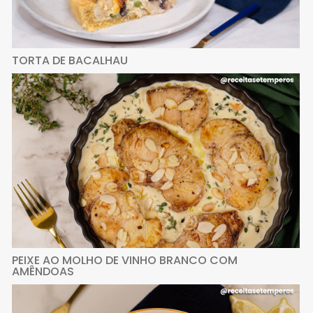
TORTA DE BACALHAU
PEIXE AO MOLHO DE VINHO BRANCO COM
AMÊNDOAS