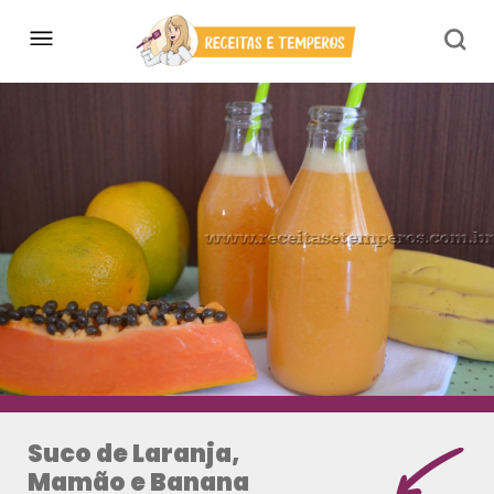
Suco de Laranja,
Mamão e Banana