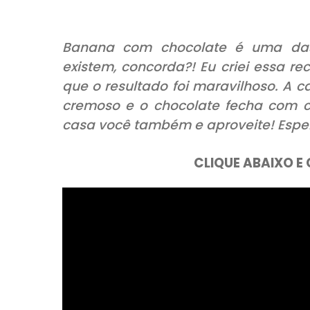
COMPARTILHE:
Banana com chocolate é u
existem, concorda?! Eu criei 
que o resultado foi maravilho
cremoso e o chocolate fecha
casa você também e aproveite
CLIQUE AB