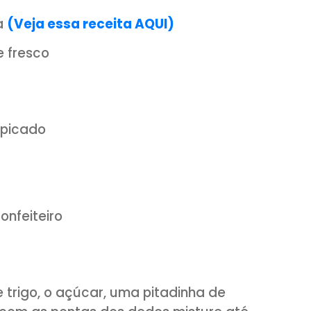
finalizar
e banana
(Veja essa receita AQUI)