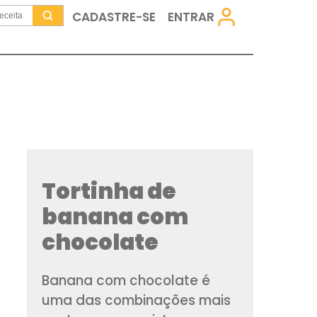
CADASTRE-SE
Tortinha d
banana co
chocolate