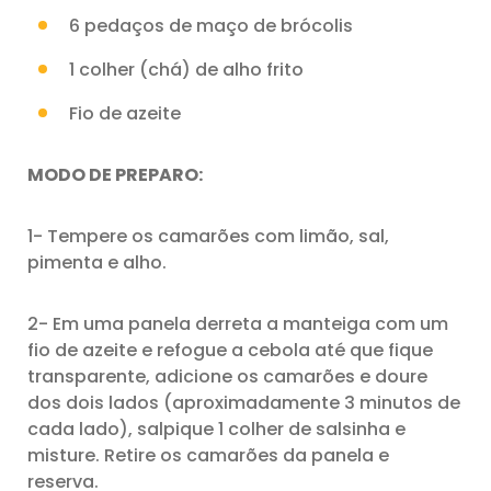
6 pedaços de maço de brócolis
1 colher (chá) de alho frito
Fio de azeite
MODO DE PREPARO:
1- Tempere os camarões com limão, sal,
pimenta e alho.
2- Em uma panela derreta a manteiga com um
fio de azeite e refogue a cebola até que fique
transparente, adicione os camarões e doure
dos dois lados (aproximadamente 3 minutos de
cada lado), salpique 1 colher de salsinha e
misture. Retire os camarões da panela e
reserva.