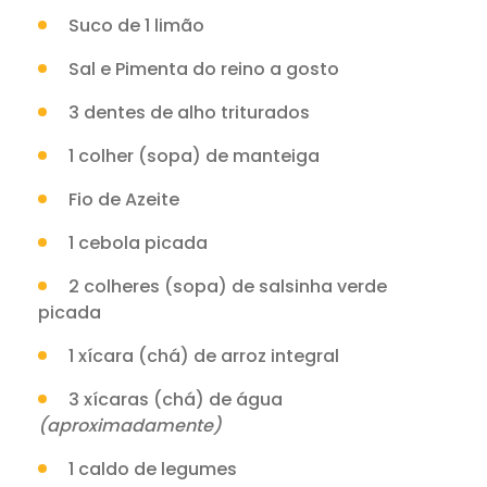
Suco de 1 limão
Sal e Pimenta do reino a gosto
3 dentes de alho triturados
1 colher (sopa) de manteiga
Fio de Azeite
1 cebola picada
2 colheres (sopa) de salsinha verde
picada
1 xícara (chá) de arroz integral
3 xícaras (chá) de água
(aproximadamente)
1 caldo de legumes