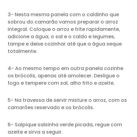
3- Nesta mesma panela com o caldinho que
sobrou do camarão vamos preparar o arroz
integral. Coloque o arroz e frite rapidamente,
adicione a água, o sal e o caldo e legumes,
tampe e deixe cozinhar até que a água seque
totalmente.
4- Ao mesmo tempo em outra panela cozinhe
os brócolis, apenas até amolecer. Desligue o
fogo e tempere com sal, alho frito e azeite.
5- Na travessa de servir misture o arroz, com os
camarões reservado e os brócolis.
6- Salpique salsinha verde picada, regue com
azeite e sirva a seguir.