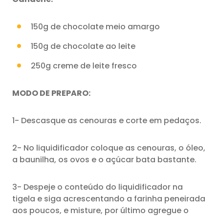
150g de chocolate meio amargo
150g de chocolate ao leite
250g creme de leite fresco
MODO DE PREPARO:
1- Descasque as cenouras e corte em pedaços.
2- No liquidificador coloque as cenouras, o óleo,
a baunilha, os ovos e o açúcar bata bastante.
3- Despeje o conteúdo do liquidificador na
tigela e siga acrescentando a farinha peneirada
aos poucos, e misture, por último agregue o