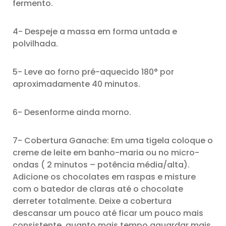
fermento.
4- Despeje a massa em forma untada e
polvilhada.
5- Leve ao forno pré-aquecido 180° por
aproximadamente 40 minutos.
6- Desenforme ainda morno.
7- Cobertura Ganache: Em uma tigela coloque o
creme de leite em banho-maria ou no micro-
ondas ( 2 minutos – potência média/alta).
Adicione os chocolates em raspas e misture
com o batedor de claras até o chocolate
derreter totalmente. Deixe a cobertura
descansar um pouco até ficar um pouco mais
consistente, quanto mais tempo aguardar mais