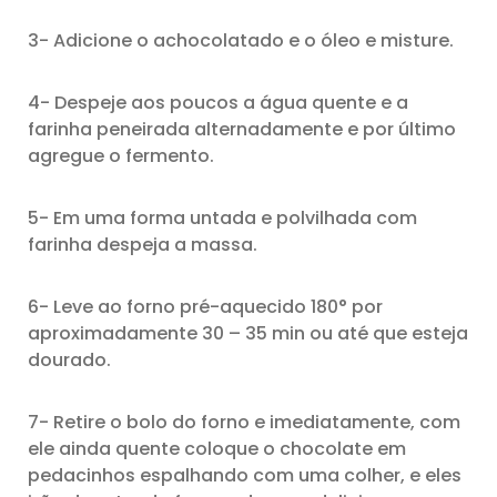
3- Adicione o achocolatado e o óleo e misture.
4- Despeje aos poucos a água quente e a
farinha peneirada alternadamente e por último
agregue o fermento.
5- Em uma forma untada e polvilhada com
farinha despeja a massa.
6- Leve ao forno pré-aquecido 180° por
aproximadamente 30 – 35 min ou até que esteja
dourado.
7- Retire o bolo do forno e imediatamente, com
ele ainda quente coloque o chocolate em
pedacinhos espalhando com uma colher, e eles