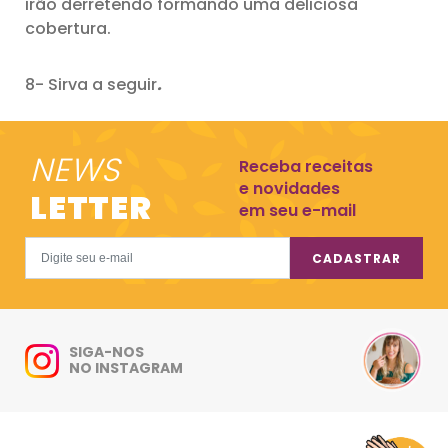
irão derretendo formando uma deliciosa
cobertura.
8- Sirva a seguir
.
NEWS
Receba receitas
e novidades
LETTER
em seu e-mail
CADASTRAR
SIGA-NOS
NO INSTAGRAM