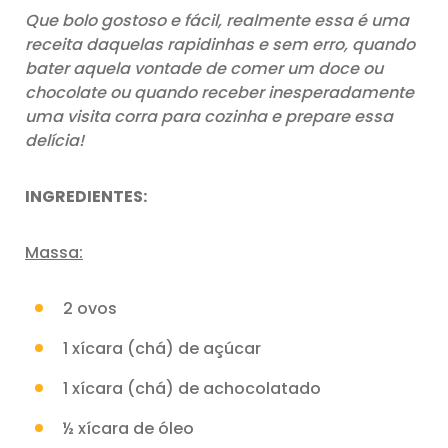
Que bolo gostoso e fácil, realmente essa é uma
receita daquelas rapidinhas e sem erro, quando
bater aquela vontade de comer um doce ou
chocolate ou quando receber inesperadamente
uma visita corra para cozinha e prepare essa
delícia!
INGREDIENTES:
Massa:
2 ovos
1 xícara (chá) de açúcar
1 xícara (chá) de achocolatado
½ xícara de óleo