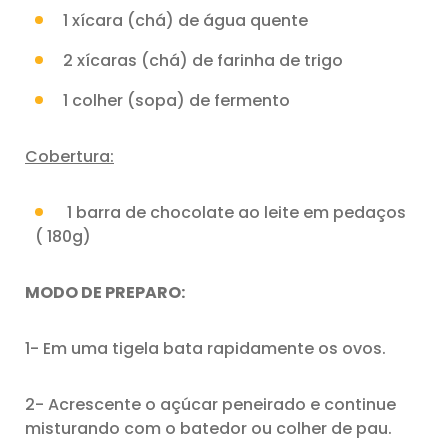
1 xícara (chá) de água quente
2 xícaras (chá) de farinha de trigo
1 colher (sopa) de fermento
Cobertura:
1 barra de chocolate ao leite em pedaços
( 180g)
MODO DE PREPARO:
1- Em uma tigela bata rapidamente os ovos.
2- Acrescente o açúcar peneirado e continue
misturando com o batedor ou colher de pau.