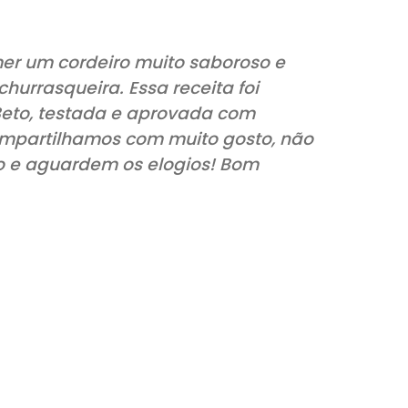
eja comer um cordeiro muito saboroso e
go da churrasqueira. Essa receita foi
nhado Beto, testada e aprovada com
 aqui compartilhamos com muito gosto, 
hurrasco e aguardem os elogios! Bom