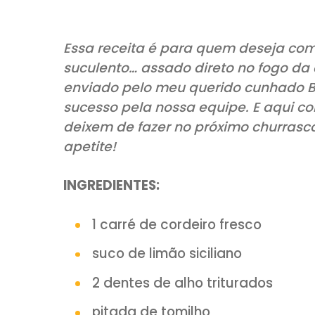
COMPARTILHE:
Essa receita é para quem des
suculento… assado direto no fo
enviado pelo meu querido cu
sucesso pela nossa equipe. E
deixem de fazer no próximo c
apetite!