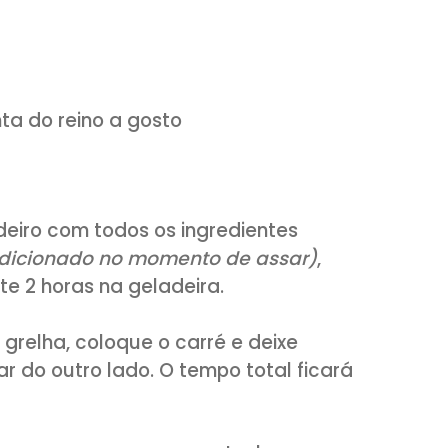
s
e pimenta do reino a gosto