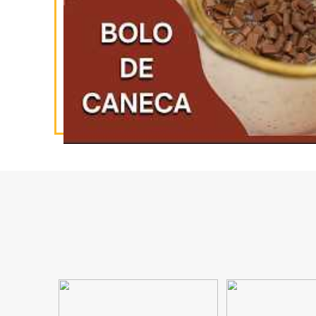
INSCREVA-SE
NO YOUTUBE