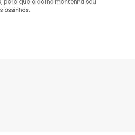
de cordeiro com todos os ingredientes
ve ser adicionado no momento de assar
damente 2 horas na geladeira.
em uma grelha, coloque o carré e deixe
xe dourar do outro lado. O tempo total f
 minutos, para que a carne mantenha se
aços dos ossinhos.