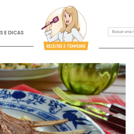
S
PAPOS E DICAS