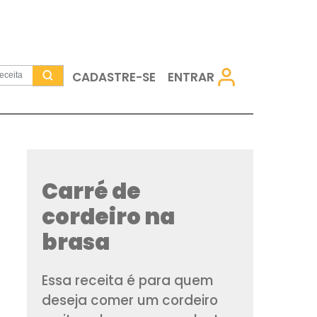
CADASTRE-SE
Carré de
cordeiro n
brasa