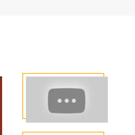
tal e