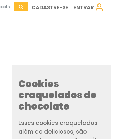
CADASTRE-SE
Cookies
craquelado
chocolate