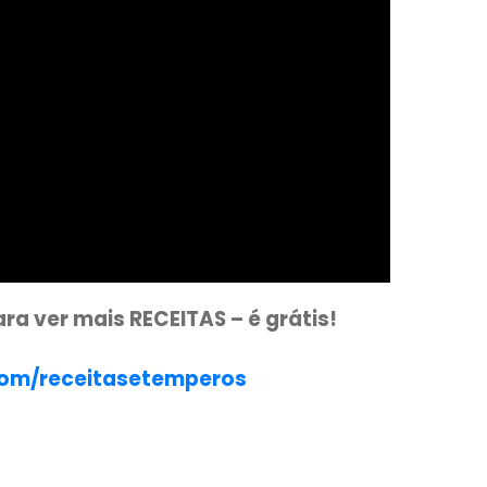
XO E VEJA COMO PREPARAR!