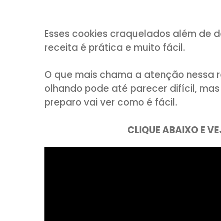
COMPARTILHE:
Esses cookies craquelados alé
receita é prática e muito fácil.
O que mais chama a atenção n
olhando pode até parecer difí
preparo vai ver como é fácil.