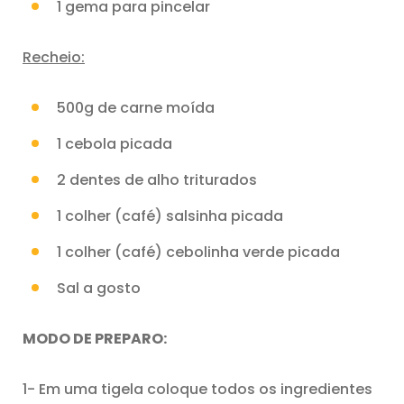
1 gema para pincelar
Recheio:
500g de carne moída
1 cebola picada
2 dentes de alho triturados
1 colher (café) salsinha picada
1 colher (café) cebolinha verde picada
Sal a gosto
MODO DE PREPARO:
1- Em uma tigela coloque todos os ingredientes