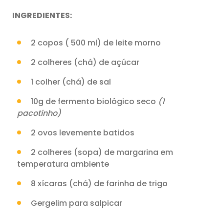
INGREDIENTES:
2 copos ( 500 ml) de leite morno
2 colheres (chá) de açúcar
1 colher (chá) de sal
10g de fermento biológico seco
(1
pacotinho)
2 ovos levemente batidos
2 colheres (sopa) de margarina em
temperatura ambiente
8 xícaras (chá) de farinha de trigo
Gergelim para salpicar