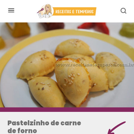
Pastelzinho de carne
de forno