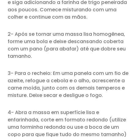
e siga adicionando a farinha de trigo peneirada
aos poucos. Comece misturando com uma
colher e continue com as mãos.
2- Após se tornar uma massa lisa homogênea,
forme uma bola e deixe descansando coberta
com um pano (para abafar) até que dobre seu
tamanho.
3- Para o recheio: Em uma panela com um fio de
azeite, refogue a cebola e o alho, acrescente a
carne moída, junto com os demais temperos e
misture. Deixe secar e desligue o fogo.
4- Abra a massa em superfície lisa e
enfarinhada, corte em formato redondo (utilize
uma forminha redonda ou use a boca de um
copo para que fique tudo do mesmo tamanho)