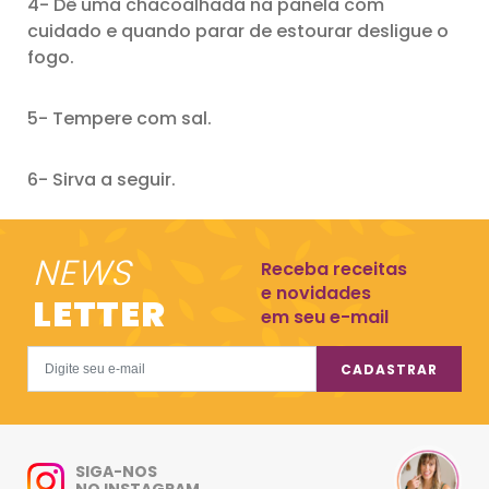
4- Dê uma chacoalhada na panela com
cuidado e quando parar de estourar desligue o
fogo.
5- Tempere com sal.
6- Sirva a seguir.
NEWS
Receba receitas
e novidades
LETTER
em seu e-mail
CADASTRAR
SIGA-NOS
NO INSTAGRAM