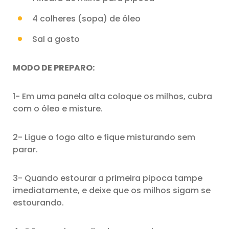
4 colheres (sopa) de óleo
Sal a gosto
MODO DE PREPARO:
1- Em uma panela alta coloque os milhos, cubra
com o óleo e misture.
2- Ligue o fogo alto e fique misturando sem
parar.
3- Quando estourar a primeira pipoca tampe
imediatamente, e deixe que os milhos sigam se
estourando.