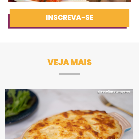
INSCREVA-SE
VEJA MAIS