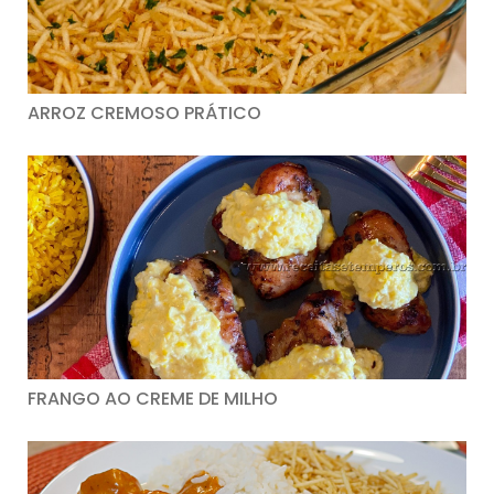
ARROZ CREMOSO PRÁTICO
FRANGO AO CREME DE MILHO