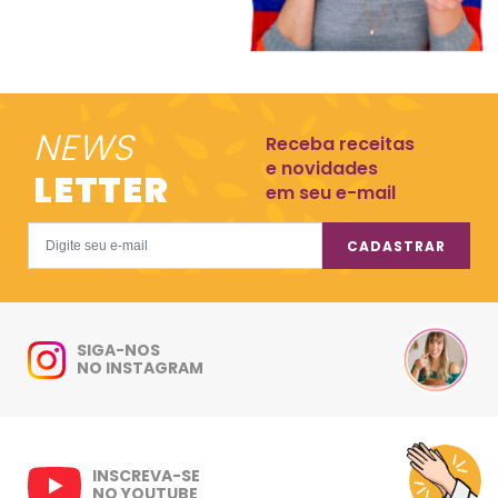
NEWS
Receba receitas
e novidades
LETTER
em seu e-mail
CADASTRAR
SIGA-NOS
NO INSTAGRAM
INSCREVA-SE
NO YOUTUBE