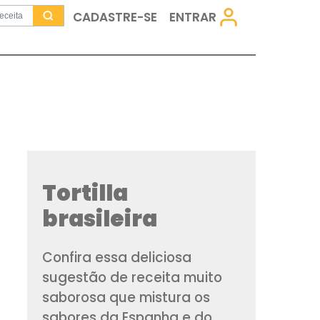
CADASTRE-SE
Tortilla
brasileira
Confira essa delici