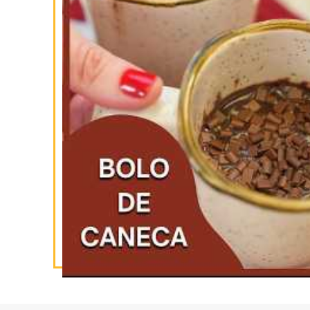
SIGA-NOS
NO INSTAGRAM
INSCREVA-SE
NO YOUTUBE