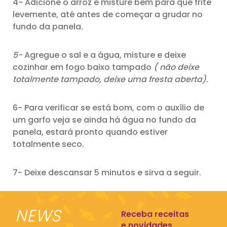
4- Adicione o arroz e misture bem para que frite
levemente, até antes de começar a grudar no
fundo da panela.
5-
Agregue o sal e a água, misture e deixe
cozinhar em fogo baixo tampado
( não deixe
totalmente tampado, deixe uma fresta aberta).
6- Para verificar se está bom, com o auxílio de
um garfo veja se ainda há água no fundo da
panela, estará pronto quando estiver
totalmente seco.
7- Deixe descansar 5 minutos e sirva a seguir.
NEWS
Receba receitas
e novidades