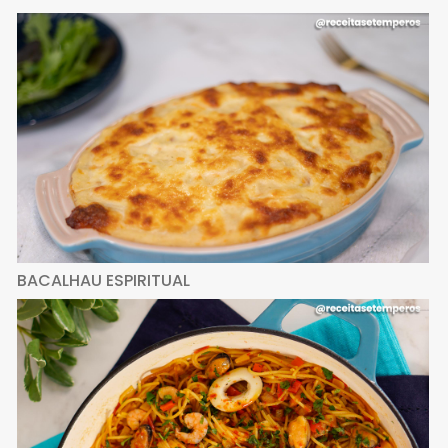
BACALHAU ESPIRITUAL