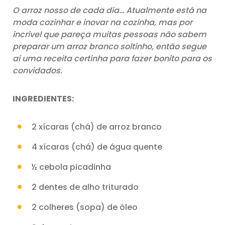
O arroz nosso de cada dia… Atualmente está na
moda cozinhar e inovar na cozinha, mas por
incrível que pareça muitas pessoas não sabem
preparar um arroz branco soltinho, então segue
aí uma receita certinha para fazer bonito para os
convidados.
INGREDIENTES:
2 xícaras (chá) de arroz branco
4 xícaras (chá) de água quente
½ cebola picadinha
2 dentes de alho triturado
2 colheres (sopa) de óleo