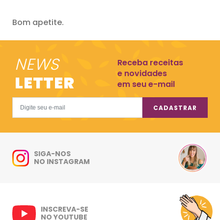
Bom apetite.
NEWS
Receba receitas
e novidades
LETTER
em seu e-mail
CADASTRAR
SIGA-NOS
NO INSTAGRAM
INSCREVA-SE
NO YOUTUBE