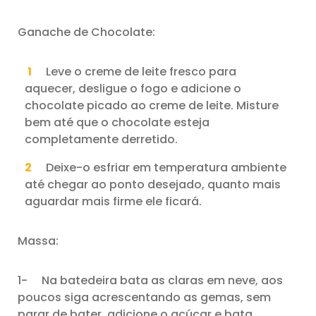
Ganache de Chocolate:
Leve o creme de leite fresco para
aquecer, desligue o fogo e adicione o
chocolate picado ao creme de leite. Misture
bem até que o chocolate esteja
completamente derretido.
Deixe-o esfriar em temperatura ambiente
até chegar ao ponto desejado, quanto mais
aguardar mais firme ele ficará.
Massa:
1- Na batedeira bata as claras em neve, aos
poucos siga acrescentando as gemas, sem
parar de bater, adicione o açúcar e bata