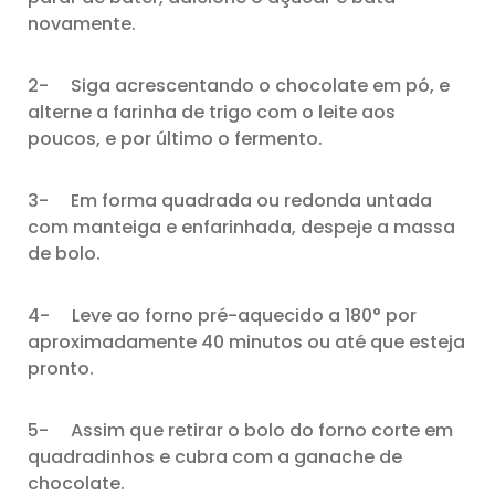
novamente.
2- Siga acrescentando o chocolate em pó, e
alterne a farinha de trigo com o leite aos
poucos, e por último o fermento.
3- Em forma quadrada ou redonda untada
com manteiga e enfarinhada, despeje a massa
de bolo.
4- Leve ao forno pré-aquecido a 180° por
aproximadamente 40 minutos ou até que esteja
pronto.
5- Assim que retirar o bolo do forno corte em
quadradinhos e cubra com a ganache de
chocolate.