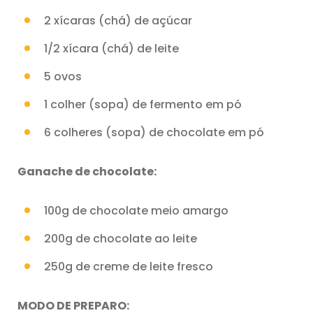
2 xícaras (chá) de açúcar
1/2 xícara (chá) de leite
5 ovos
1 colher (sopa) de fermento em pó
6 colheres (sopa) de chocolate em pó
Ganache de chocolate:
100g de chocolate meio amargo
200g de chocolate ao leite
250g de creme de leite fresco
MODO DE PREPARO: