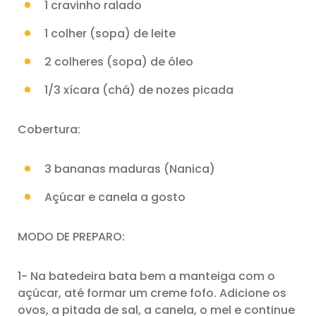
1 cravinho ralado
1 colher (sopa) de leite
2 colheres (sopa) de óleo
1/3 xícara (chá) de nozes picada
Cobertura:
3 bananas maduras (Nanica)
Açúcar e canela a gosto
MODO DE PREPARO:
1- Na batedeira bata bem a manteiga com o
açúcar, até formar um creme fofo. Adicione os
ovos, a pitada de sal, a canela, o mel e continue