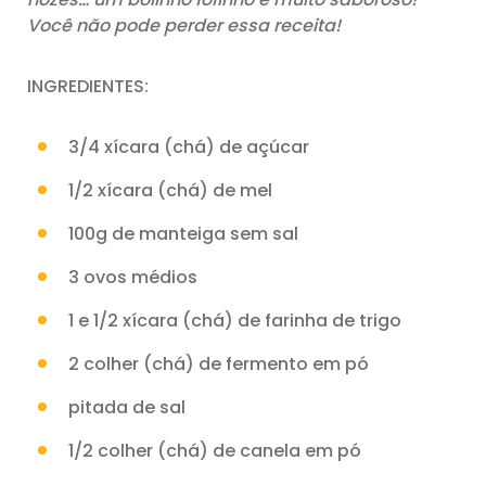
Você não pode perder essa receita!
INGREDIENTES:
3/4 xícara (chá) de açúcar
1/2 xícara (chá) de mel
100g de manteiga sem sal
3 ovos médios
1 e 1/2 xícara (chá) de farinha de trigo
2 colher (chá) de fermento em pó
pitada de sal
1/2 colher (chá) de canela em pó