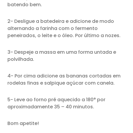
batendo bem.
2- Desligue a batedeira e adicione de modo
alternando a farinha com o fermento
peneirados, o leite e o óleo. Por último a nozes.
3- Despeje a massa em uma forma untada e
polvilhada.
4- Por cima adicione as bananas cortadas em
rodelas finas e salpique açúcar com canela.
5- Leve ao forno pré aquecido a 180° por
aproximadamente 35 – 40 minutos.
Bom apetite!