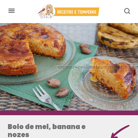
Bolo de mel, banana e
nozes