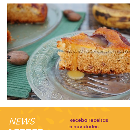
NEWS
Receba receitas
e novidades