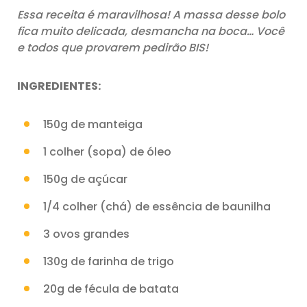
Essa receita é maravilhosa! A massa desse bolo
fica muito delicada, desmancha na boca… Você
e todos que provarem pedirão BIS!
INGREDIENTES:
150g de manteiga
1 colher (sopa) de óleo
150g de açúcar
1/4 colher (chá) de essência de baunilha
3 ovos grandes
130g de farinha de trigo
20g de fécula de batata