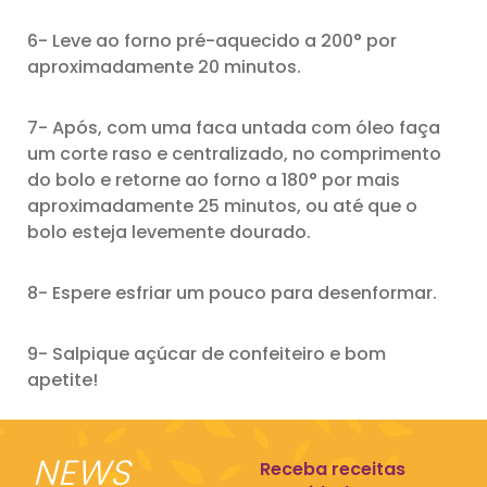
6- Leve ao forno pré-aquecido a 200° por
aproximadamente 20 minutos.
7- Após, com uma faca untada com óleo faça
um corte raso e centralizado, no comprimento
do bolo e retorne ao forno a 180° por mais
aproximadamente 25 minutos, ou até que o
bolo esteja levemente dourado.
8- Espere esfriar um pouco para desenformar.
9- Salpique açúcar de confeiteiro e bom
apetite!
NEWS
Receba receitas