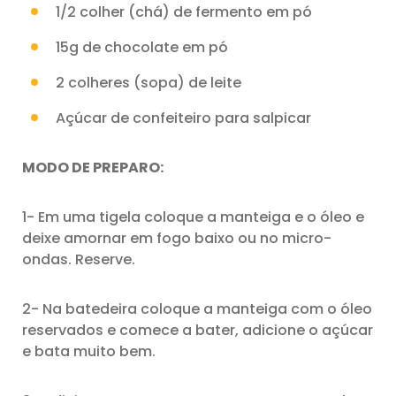
1/2 colher (chá) de fermento em pó
15g de chocolate em pó
2 colheres (sopa) de leite
Açúcar de confeiteiro para salpicar
MODO DE PREPARO:
1- Em uma tigela coloque a manteiga e o óleo e
deixe amornar em fogo baixo ou no micro-
ondas. Reserve.
2- Na batedeira coloque a manteiga com o óleo
reservados e comece a bater, adicione o açúcar
e bata muito bem.