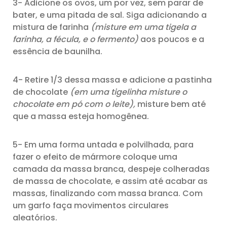
3- Adicione os ovos, um por vez, sem parar de
bater, e uma pitada de sal. Siga adicionando a
mistura de farinha
(misture em uma tigela a
farinha, a fécula, e o fermento)
aos poucos e a
essência de baunilha.
4- Retire 1/3 dessa massa e adicione a pastinha
de chocolate
(em uma tigelinha misture o
chocolate em pó com o leite),
misture bem até
que a massa esteja homogênea.
5- Em uma forma untada e polvilhada, para
fazer o efeito de mármore coloque uma
camada da massa branca, despeje colheradas
de massa de chocolate, e assim até acabar as
massas, finalizando com massa branca. Com
um garfo faça movimentos circulares
aleatórios.