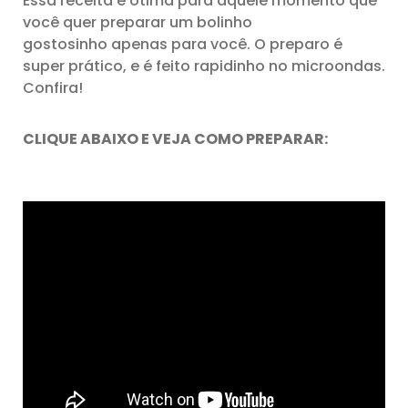
Essa receita é ótima para aquele momento que
você quer preparar um bolinho
gostosinho apenas para você. O preparo é
super prático, e é feito rapidinho no microondas.
Confira!
CLIQUE ABAIXO E VEJA COMO PREPARAR: