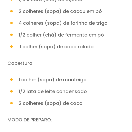
2 colheres (sopa) de cacau em pó
4 colheres (sopa) de farinha de trigo
1/2 colher (chá) de fermento em pó
1 colher (sopa) de coco ralado
Cobertura:
1 colher (sopa) de manteiga
1/2 lata de leite condensado
2 colheres (sopa) de coco
MODO DE PREPARO: