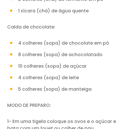
1 xícara (chá) de água quente
Calda de chocolate:
4 colheres (sopa) de chocolate em pó
8 colheres (sopa) de achocolatado
10 colheres (sopa) de açúcar
4 colheres (sopa) de leite
5 colheres (sopa) de manteiga
MODO DE PREPARO:
1- Em uma tigela coloque os ovos e o açúcar e
bata com um fouet ou colher de pau.