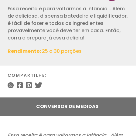
Essa receita é para voltarmos a infância... Além
de deliciosa, dispensa batedeira e liquidificador,
é fácil de fazer e todos os ingredientes
provavelmente você deve ter em casa. Então,
corra e prepare já essa delícia!
Rendimento:
25 a 30 porções
COMPARTILHE:
CONVERSOR DE MEDIDAS
Essa receita é para voltarmos a infância… Além