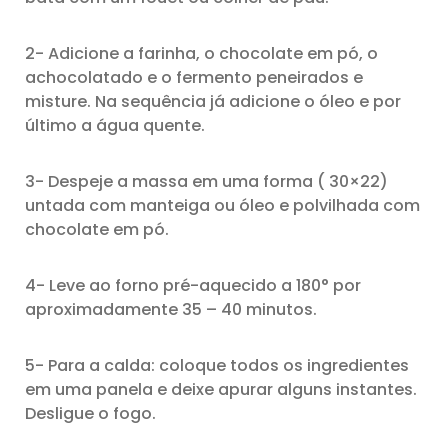
2- Adicione a farinha, o chocolate em pó, o
achocolatado e o fermento peneirados e
misture. Na sequência já adicione o óleo e por
último a água quente.
3- Despeje a massa em uma forma ( 30×22)
untada com manteiga ou óleo e polvilhada com
chocolate em pó.
4- Leve ao forno pré-aquecido a 180° por
aproximadamente 35 – 40 minutos.
5- Para a calda: coloque todos os ingredientes
em uma panela e deixe apurar alguns instantes.
Desligue o fogo.