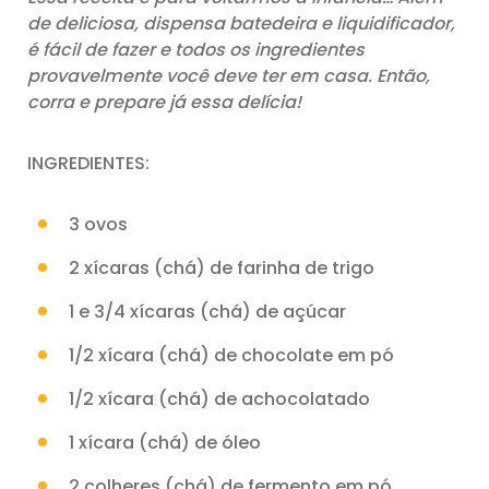
de deliciosa, dispensa batedeira e liquidificador,
é fácil de fazer e todos os ingredientes
provavelmente você deve ter em casa. Então,
corra e prepare já essa delícia!
INGREDIENTES:
3 ovos
2 xícaras (chá) de farinha de trigo
1 e 3/4 xícaras (chá) de açúcar
1/2 xícara (chá) de chocolate em pó
1/2 xícara (chá) de achocolatado
1 xícara (chá) de óleo
2 colheres (chá) de fermento em pó