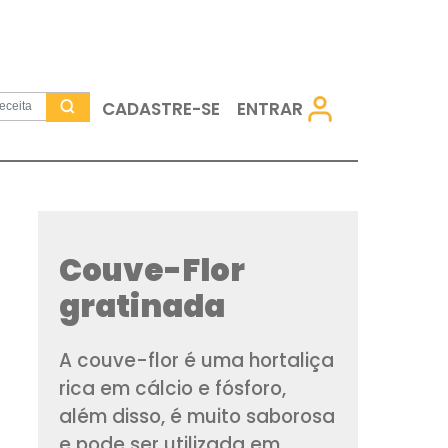
CADASTRE-SE
Couve-Flor
gratinada
A couve-flor é uma 