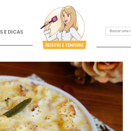
S
PAPOS E DICAS