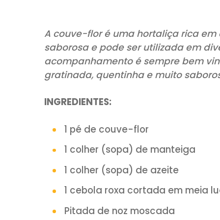
COMPARTILHE:
A couve-flor é uma hortaliça ri
saborosa e pode ser utilizada
acompanhamento é sempre be
gratinada, quentinha e muito 
INGREDIENTES: