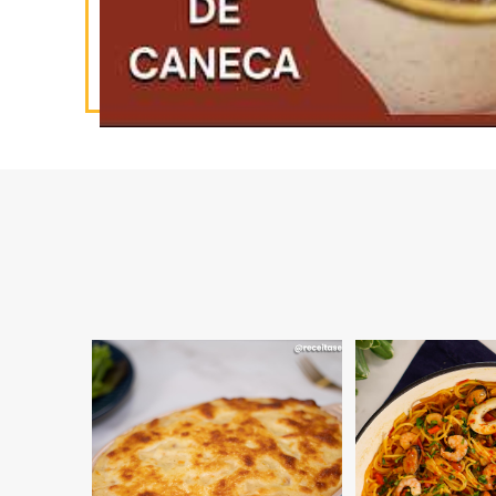
INSCREVA-SE
NO YOUTUBE