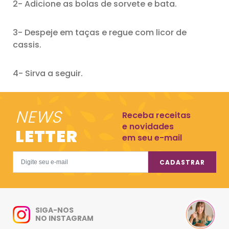
2- Adicione as bolas de sorvete e bata.
3- Despeje em taças e regue com licor de
cassis.
4- Sirva a seguir.
NEWS
Receba receitas
e novidades
LETTER
em seu e-mail
CADASTRAR
SIGA-NOS
NO INSTAGRAM