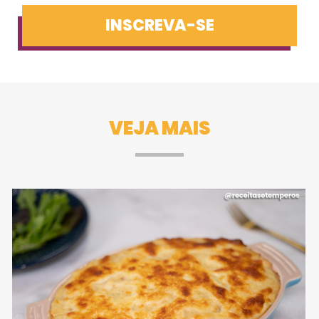
INSCREVA-SE
VEJA MAIS