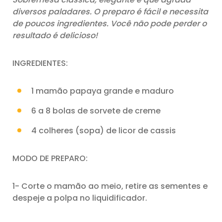
diversos paladares. O preparo é fácil e necessita
de poucos ingredientes. Você não pode perder o
resultado é delicioso!
INGREDIENTES:
1 mamão papaya grande e maduro
6 a 8 bolas de sorvete de creme
4 colheres (sopa) de licor de cassis
MODO DE PREPARO:
1- Corte o mamão ao meio, retire as sementes e
despeje a polpa no liquidificador.