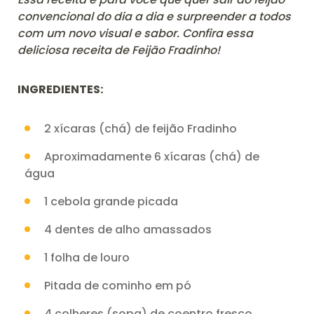
convencional do dia a dia e surpreender a todos
com um novo visual e sabor. Confira essa
deliciosa receita de Feijão Fradinho!
INGREDIENTES:
2 xícaras (chá) de feijão Fradinho
Aproximadamente 6 xícaras (chá) de
água
1 cebola grande picada
4 dentes de alho amassados
1 folha de louro
Pitada de cominho em pó
4 colheres (sopa) de coentro fresco