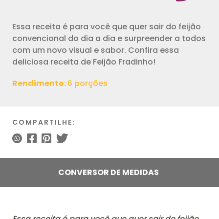
Essa receita é para você que quer sair do feijão
convencional do dia a dia e surpreender a todos
com um novo visual e sabor. Confira essa
deliciosa receita de Feijão Fradinho!
Rendimento:
6 porções
COMPARTILHE:
CONVERSOR DE MEDIDAS
Essa receita é para você que quer sair do feijão