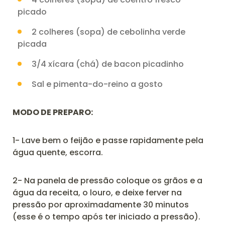
picado
2 colheres (sopa) de cebolinha verde
picada
3/4 xícara (chá) de bacon picadinho
Sal e pimenta-do-reino a gosto
MODO DE PREPARO:
1- Lave bem o feijão e passe rapidamente pela
água quente, escorra.
2-
Na panela de pressão coloque os grãos e a
água da receita, o louro, e deixe ferver na
pressão por aproximadamente 30 minutos
(esse é o tempo após ter iniciado a pressão).