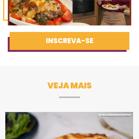
INSCREVA-SE
VEJA MAIS