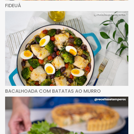
FIDEUÁ
BACALHOADA COM BATATAS AO MURRO