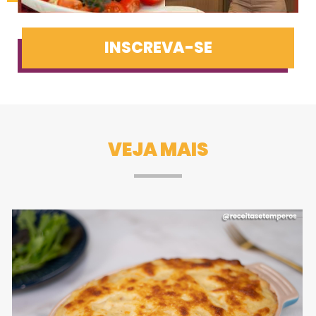
INSCREVA-SE
VEJA MAIS