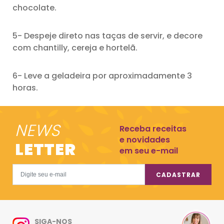
chocolate.
5- Despeje direto nas taças de servir, e decore
com chantilly, cereja e hortelã.
6- Leve a geladeira por aproximadamente 3
horas.
NEWS
Receba receitas
e novidades
LETTER
em seu e-mail
CADASTRAR
SIGA-NOS