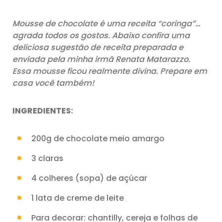
Mousse de chocolate é uma receita “coringa”…
agrada todos os gostos. Abaixo confira uma
deliciosa sugestão de receita preparada e
enviada pela minha irmã Renata Matarazzo.
Essa mousse ficou realmente divina. Prepare em
casa você também!
INGREDIENTES:
200g de chocolate meio amargo
3 claras
4 colheres (sopa) de açúcar
1 lata de creme de leite
Para decorar: chantilly, cereja e folhas de