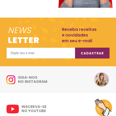
NEWS
Receba receitas
e novidades
LETTER
em seu e-mail
CADASTRAR
SIGA-NOS
NO INSTAGRAM
INSCREVA-SE
NO YOUTUBE