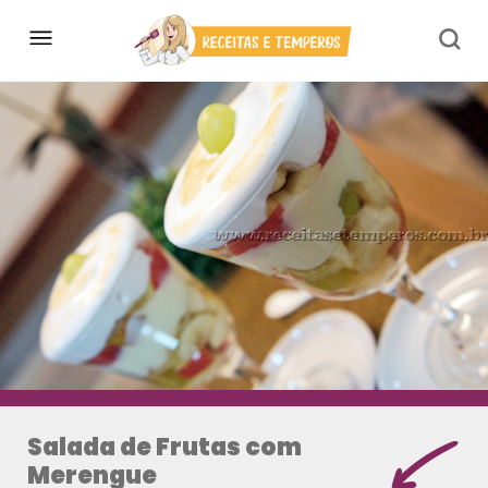
Salada de Frutas com
Merengue