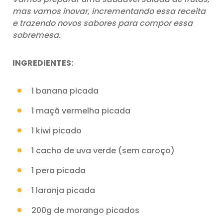
mas vamos inovar, incrementando essa receita
e trazendo novos sabores para compor essa
sobremesa.
INGREDIENTES:
1 banana picada
1 maçã vermelha picada
1 kiwi picado
1 cacho de uva verde (sem caroço)
1 pera picada
1 laranja picada
200g de morango picados