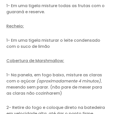
1- Em uma tigela misture todas as frutas com o
guaraná e reserve.
Recheio:
1- Em uma tigela misturar o leite condensado
com o suco de limão
Cobertura de Marshmallow:
1- Na panela, em fogo baixo, misture as claras
com o açúcar
(aproximadamente 4 minutos)
,
mexendo sem parar. (não pare de mexer para
as claras não cozinharem)
2- Retire do fogo e coloque direto na batedeira
em velocidade alta, até dar o ponto firme