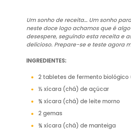
COMPARTILHE:
Um sonho de receita… Um sonh
neste doce logo achamos que 
desespere, seguindo esta rece
delicioso. Prepare-se e teste
INGREDIENTES: