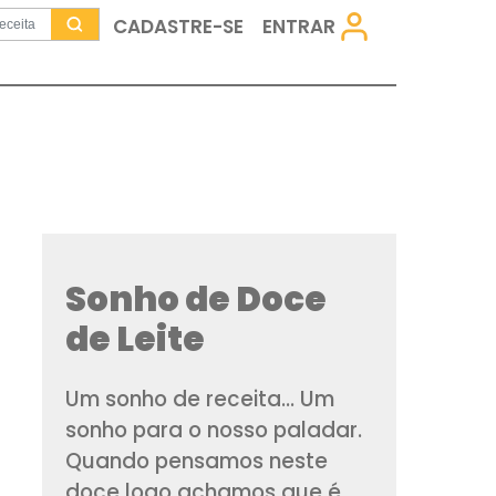
CADASTRE-SE
Sonho de D
de Leite
Um sonho de receita