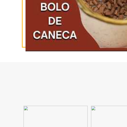
INSCREVA-SE
NO YOUTUBE