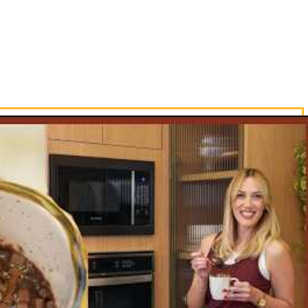
o açúcar misturado com a canela.