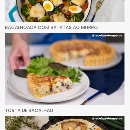
BACALHOADA COM BATATAS AO MURRO
TORTA DE BACALHAU