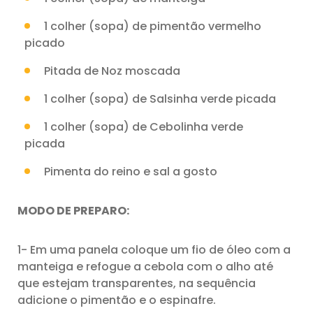
1 colher (sopa) de pimentão vermelho
picado
Pitada de Noz moscada
1 colher (sopa) de Salsinha verde picada
1 colher (sopa) de Cebolinha verde
picada
Pimenta do reino e sal a gosto
MODO DE PREPARO:
1- Em uma panela coloque um fio de óleo com a
manteiga e refogue a cebola com o alho até
que estejam transparentes, na sequência
adicione o pimentão e o espinafre.