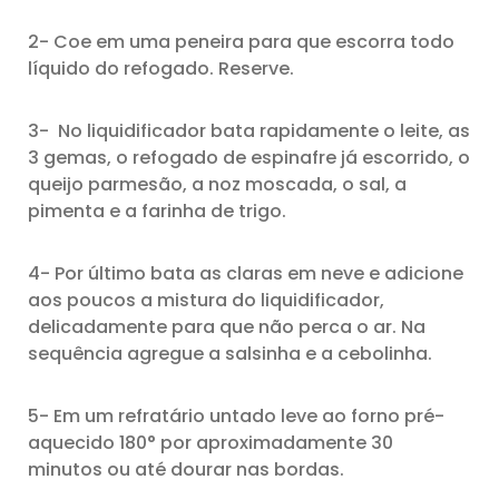
2- Coe em uma peneira para que escorra todo
líquido do refogado. Reserve.
3- No liquidificador bata rapidamente o leite, as
3 gemas, o refogado de espinafre já escorrido, o
queijo parmesão, a noz moscada, o sal, a
pimenta e a farinha de trigo.
4- Por último bata as claras em neve e adicione
aos poucos a mistura do liquidificador,
delicadamente para que não perca o ar. Na
sequência agregue a salsinha e a cebolinha.
5- Em um refratário untado leve ao forno pré-
aquecido 180° por aproximadamente 30
minutos ou até dourar nas bordas.