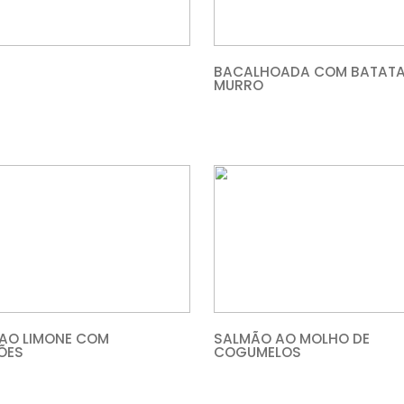
FIDEUÁ
BACALHO
MURRO