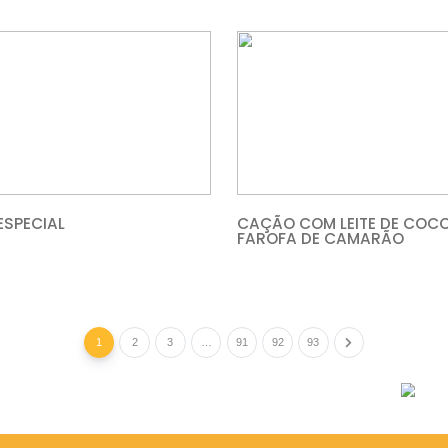
MASSA AO LIMONE COM
SALMÃO 
CAMARÕES
COGUMEL
PAELLA ESPECIAL
CAÇÃO CO
FAROFA 