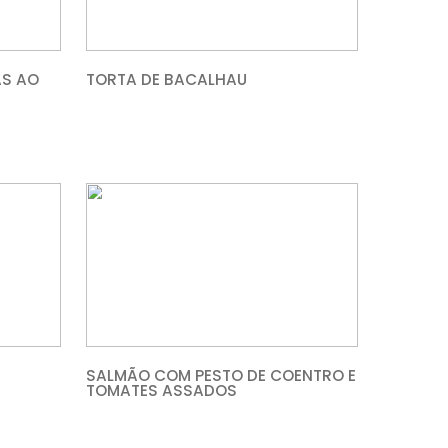
ADA COM BATATAS AO
TORTA DE BACALHA