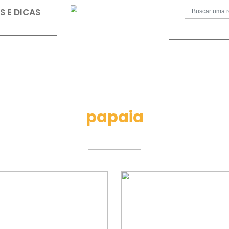
S
PAPOS E DICAS
papaia