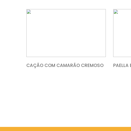
PEIXE AO MOLHO DE VINHO BRANCO
COM AMÊNDOAS
CAÇÃO COM CAMARÃO CREMOSO