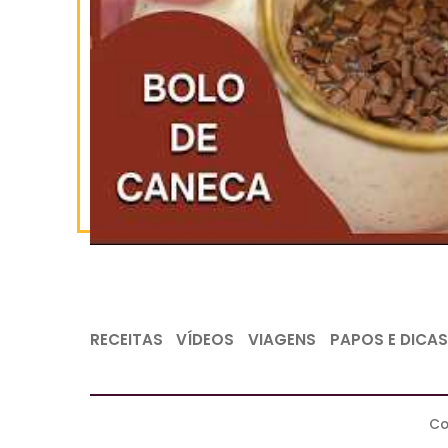
INSCREVA-SE
NO YOUTUBE