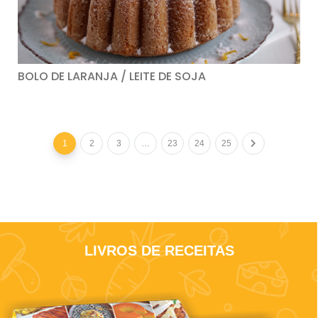
BOLO DE LARANJA / LEITE DE SOJA
1
2
3
…
23
24
25
LIVROS DE RECEITAS