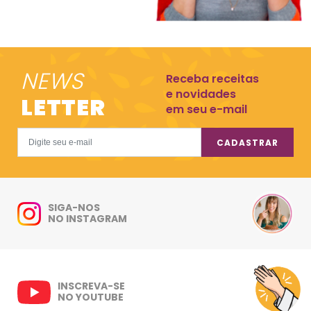
NEWS
Receba receitas
e novidades
LETTER
em seu e-mail
CADASTRAR
SIGA-NOS
NO INSTAGRAM
INSCREVA-SE
NO YOUTUBE