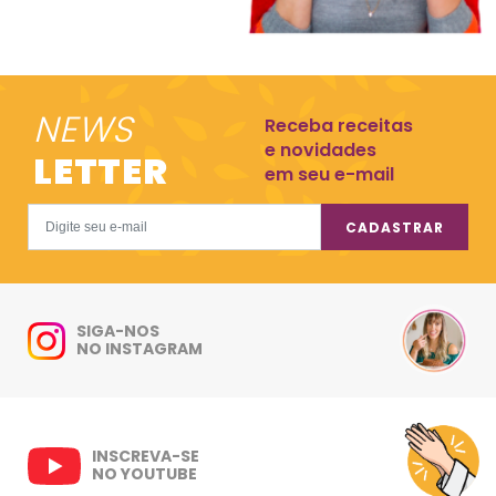
NEWS
Receba receitas
e novidades
LETTER
em seu e-mail
CADASTRAR
SIGA-NOS
NO INSTAGRAM
INSCREVA-SE
NO YOUTUBE